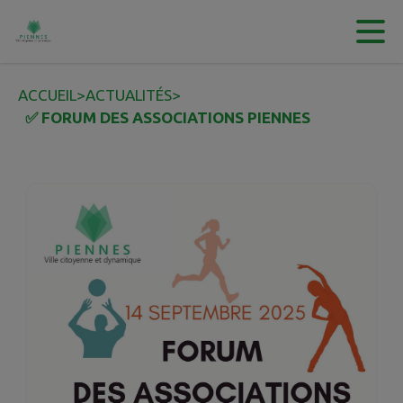
Contenu
Menu
Recherche
Pied de page
ACCUEIL
>
ACTUALITÉS
>
✅ FORUM DES ASSOCIATIONS PIENNES