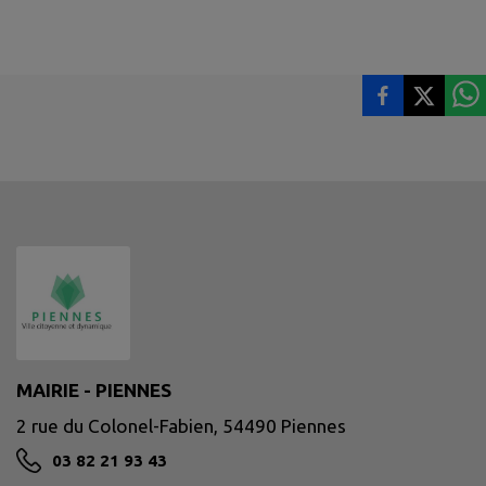
MAIRIE - PIENNES
2 rue du Colonel-Fabien, 54490 Piennes
03 82 21 93 43