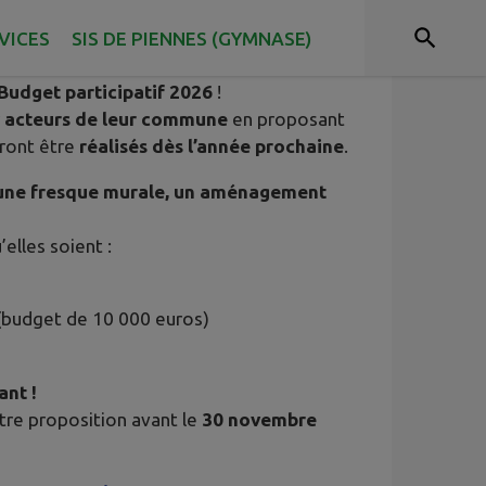
VICES
SIS DE PIENNES (GYMNASE)
Budget participatif 2026
!
r
acteurs de leur commune
en proposant
ront être
réalisés dès l’année prochaine
.
, une fresque murale, un aménagement
elles soient :
(budget de 10 000 euros)
ant !
re proposition avant le
30 novembre