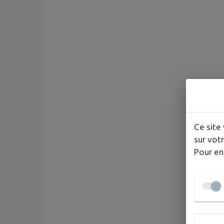
Ce site 
sur votr
Pour en