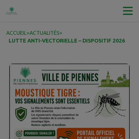
Contenu
Menu
Recherche
Pied de page
ACCUEIL
>
ACTUALITÉS
>
LUTTE ANTI-VECTORIELLE – DISPOSITIF 2026