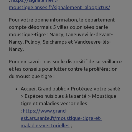
moustique.anses.fr/signalement_albopictus/
Pour votre bonne information, le département
compte désormais 5 villes colonisées par le
moustique-tigre : Nancy, Laneuveville-devant-
Nancy, Pulnoy, Seichamps et Vandœuvre-lès-
Nancy.
Pour en savoir plus sur le dispositif de surveillance
et les conseils pour lutter contre la prolifération
du moustique tigre :
Accueil Grand public > Protégez votre santé
> Espèces nuisibles à la santé > Moustique
tigre et maladies vectorielles
:
https://www.grand-
est.ars.sante.fr/moustique-tigre-et-
maladies-vectorielles
;