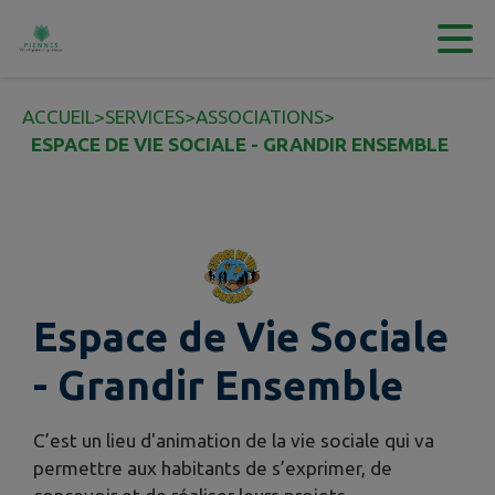
Contenu
Menu
Recherche
Pied de page
ACCUEIL
>
SERVICES
>
ASSOCIATIONS
>
ESPACE DE VIE SOCIALE - GRANDIR ENSEMBLE
Espace de Vie Sociale
- Grandir Ensemble
C’est un lieu d'animation de la vie sociale qui va
permettre aux habitants de s’exprimer, de