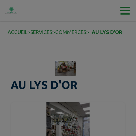
Contenu
Menu
Recherche
Pied de page
ACCUEIL
>
SERVICES
>
COMMERCES
>
AU LYS D'OR
AU LYS D'OR