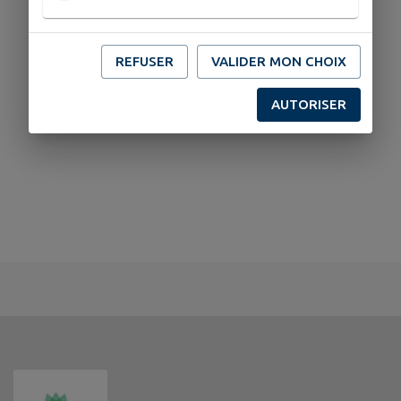
0382219916
REFUSER
VALIDER MON CHOIX
AUTORISER